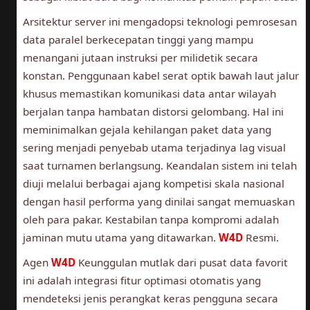
Arsitektur server ini mengadopsi teknologi pemrosesan
data paralel berkecepatan tinggi yang mampu
menangani jutaan instruksi per milidetik secara
konstan. Penggunaan kabel serat optik bawah laut jalur
khusus memastikan komunikasi data antar wilayah
berjalan tanpa hambatan distorsi gelombang. Hal ini
meminimalkan gejala kehilangan paket data yang
sering menjadi penyebab utama terjadinya lag visual
saat turnamen berlangsung. Keandalan sistem ini telah
diuji melalui berbagai ajang kompetisi skala nasional
dengan hasil performa yang dinilai sangat memuaskan
oleh para pakar. Kestabilan tanpa kompromi adalah
jaminan mutu utama yang ditawarkan.
W4D
Resmi.
Agen
W4D
Keunggulan mutlak dari pusat data favorit
ini adalah integrasi fitur optimasi otomatis yang
mendeteksi jenis perangkat keras pengguna secara