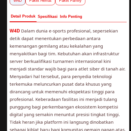
W4D
Paket Hemat
Paket Family
Detail Produk
Spesifikasi
Info Penting
W4D
Dalam dunia e-sports profesional, sepersekian
detik dapat menentukan perbedaan antara
kemenangan gemilang atau kekalahan yang
menyakitkan bagi tim. Kebutuhan akan infrastruktur
server berkualifikasi turnamen internasional kini
menjadi standar wajib bagi para atlet siber di tanah air.
Menyadari hal tersebut, para penyedia teknologi
terkemuka meluncurkan pusat data khusus yang
dirancang untuk memenuhi ekspektasi tinggi para
profesional. Keberadaan fasilitas ini menjadi tulang
punggung bagi perkembangan ekosistem kompetisi
digital yang semakin menuntut presisi tingkat tinggi.
Tidak heran jika platform ini langsung dinobatkan
sebagai kiblat baru bagi komunitas pemain papan atas.